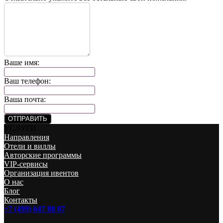
Ваше имя:
Ваш телефон:
Ваша почта:
ОТПРАВИТЬ
УСЛУГИ
Направления
Отели и виллы
Авторские программы
VIP-сервисы
Организация ивентов
О нас
Блог
Контакты
+7 (499) 647 88 07