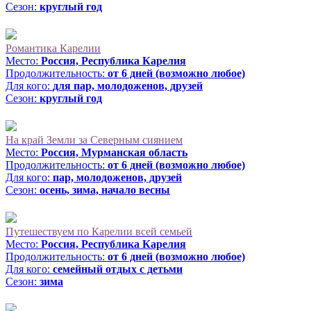
Сезон:
круглый год
Подробнее
Романтика Карелии
Место:
Россия, Республика Карелия
Продолжительность:
от 6 дней (возможно любое)
Для кого:
для пар, молодоженов, друзей
Сезон:
круглый год
Подробнее
На край Земли за Северным сиянием
Место:
Россия, Мурманская область
Продолжительность:
от 6 дней (возможно любое)
Для кого:
пар, молодоженов, друзей
Сезон:
осень, зима, начало весны
Подробнее
Путешествуем по Карелии всей семьей
Место:
Россия, Республика Карелия
Продолжительность:
от 6 дней (возможно любое)
Для кого:
семейный отдых с детьми
Сезон:
зима
Подробнее