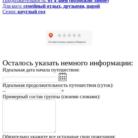
Продолжительность:
от 4 дней (возможно любое)
Для кого:
семейный отдых, друзьями, парой
Сезон:
круглый год
Подробнее
Осталось указать немного информации:
Идеальная дата начала путешествия:
Идеальная продолжительность путешествия (суток):
–
+
Примерный состав группы (своими словами):
Обязательно укажите все остальные свои пожелания: