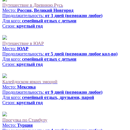
Путешествие в Древнюю Русь
Место:
Россия, Великий Новгород
Продолжительность:
от 3 дней (возможно любое)
Для кого:
семейный отдых с детьми
Сезон:
круглый год
Подробнее
Путешествие в ЮАР
Место:
ЮАР
Продолжительность:
от 5 дней (возможно любое кол-во)
Для кого:
семейный отдых с детьми
Сезон:
круглый год
Подробнее
Калейдоском ярких эмоций
Место:
Мексика
Продолжительность:
от 9 дней (возможно любое)
Для кого:
семейный отдых, друзьями, парой
Сезон:
круглый год
Подробнее
Прогулка по Стамбулу
Место:
Турция