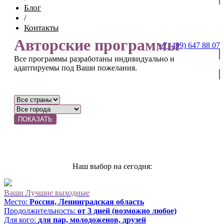
Блог
/
Контакты
Авторские программы
+7 (499) 647 88 07
Все программы разработаны индивидуально и
ОТПРАВИТЬ ЗАЯВКУ
адаптируемы под Ваши пожелания.
ПОКАЗАТЬ
Наш выбор на сегодня:
Ваши Лучшие выходные
Место:
Россия, Ленинградская область
Продолжительность:
от 3 дней (возможно любое)
Для кого:
для пар, молодоженов, друзей