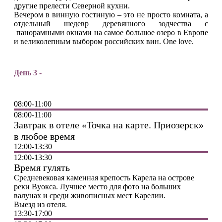
другие прелести Северной кухни.
Вечером в винную гостиную – это не просто комната, а
отдельный шедевр деревянного зодчества с
панорамными окнами на самое большое озеро в Европе
и великолепным выбором российских вин. One love.
День 3 -
08:00-11:00
08:00-11:00
Завтрак в отеле «Точка на карте. Приозерск»
в любое время
12:00-13:30
12:00-13:30
Время гулять
Средневековая каменная крепость Карела на острове
реки Вуокса. Лучшее место для фото на больших
валунах и среди живописных мест Карелии.
Выезд из отеля.
13:30-17:00