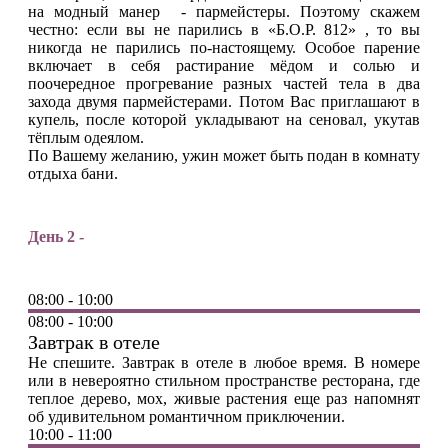
на модный манер - пармейстеры. Поэтому скажем
честно: если вы не парились в «Б.О.Р. 812» , то вы
никогда не парились по-настоящему. Особое парение
включает в себя растирание мёдом и солью и
поочередное прогревание разных частей тела в два
захода двумя пармейстерами. Потом Вас приглашают в
купель, после которой укладывают на сеновал, укутав
тёплым одеялом.
По Вашему желанию, ужин может быть подан в комнату
отдыха бани.
День 2 -
08:00 - 10:00
08:00 - 10:00
Завтрак в отеле
Не спешите. Завтрак в отеле в любое время. В номере
или в невероятно стильном пространстве ресторана, где
теплое дерево, мох, живые растения еще раз напомнят
об удивительном романтичном приключении.
10:00 - 11:00