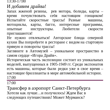
13:30-17:00
И добавим драйва!
Запах жженой резины, рев мотора, болиды, карты –
время почувствовать себя настоящим гонщиком!
Испытайте скоростные трассы! Разные машины,
мотоциклы, карты, багги, интересные программы,
опытные инструкторы. Любители скорости
приглашаются!
Не нужно отвлекаться! Авторские блюда северной
кухни Вы попробуете в ресторане с видом на стартовую
прямую и повороты трассы!
Загляните в Автомузей – уникальное пространство в
самом сердце «Игора Драйв».
Историческая часть экспозиции состоит из уникальных
моделей, выпущенных в 1905-1949 гг. Среди экспонатов
есть машины, которые были редки уже в свое время –
настоящие бриллианты в мире автомобильной истории.
17:00
17:00
Трансфер в аэропорт Санкт-Петербурга
Хотели как лучше…и получилось! Ждем Вас в
следующих путешествиях! Может Мурманск?