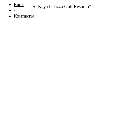
→
Блог
Kaya Palazzo Golf Resort 5*
/
Контакты