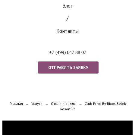
Блог
/
Контакты
+7 (499) 647 88 07
ОТПРАВИТЬ ЗАЯВКУ
Главная
Услуги
Отели и виллы
Club Prive By Rixos Belek
→
→
→
Resort 5*