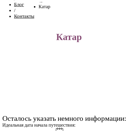
→
Блог
Катар
/
Контакты
Катар
Осталось указать немного информации:
Идеальная дата начала путешествия: